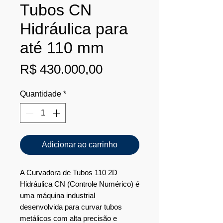
Tubos CN
Hidráulica para
até 110 mm
Preço
R$ 430.000,00
Quantidade
*
Adicionar ao carrinho
A Curvadora de Tubos 110 2D
Hidráulica CN (Controle Numérico) é
uma máquina industrial
desenvolvida para curvar tubos
metálicos com alta precisão e