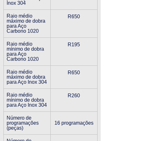
Inox 304
Raio médio 
R650
máximo de dobra 
para Aço 
Carbono 1020
Raio médio 
R195
mínimo de dobra 
para Aço 
Carbono 1020
Raio médio 
R650
máximo de dobra 
para Aço Inox 304
Raio médio 
R260
mínimo de dobra 
para Aço Inox 304
Número de 
programações 
16 programações
(peças)
Número de 