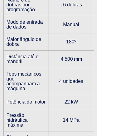
dobras por 
16 dobras
programação
Modo de entrada 
Manual
de dados
Maior ângulo de 
180º
dobra
Distância até o 
4.500 mm
mandril
Tops mecânicos 
que 
4 unidades
acompanham a 
máquina
Potência do motor
22 kW
Pressão 
hidráulica 
14 MPa
máxima