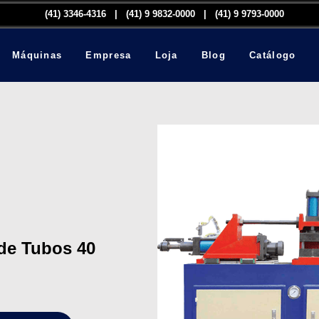
(41) 3346-4316​ | (41) 9 9832-0000 | (41) 9 9793-0000
Máquinas
Empresa
Loja
Blog
Catálogo
de Tubos 40