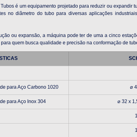
ubos é um equipamento projetado para reduzir ou expandir tu
tes no diâmetro do tubo para diversas aplicações industriais
ão ou expansão, a máquina pode ter de uma a cinco estações,
e para quem busca qualidade e precisão na conformação de tub
STICAS
SC
ede para Aço Carbono 1020
⌀ 
de para Aço Inox 304
⌀ 32 x 1,