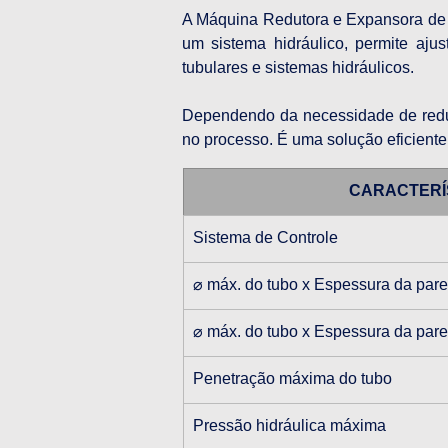
A Máquina Redutora e Expansora de T
um sistema hidráulico, permite ajus
tubulares e sistemas hidráulicos.
Dependendo da necessidade de reduç
no processo. É uma solução eficient
CARACTERÍ
Sistema de Controle
⌀ máx. do tubo x Espessura da par
⌀ máx. do tubo x Espessura da pare
Penetração máxima do tubo
Pressão hidráulica máxima