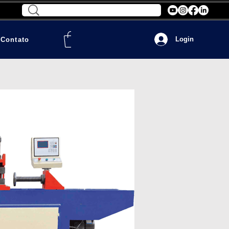
Login
Contato