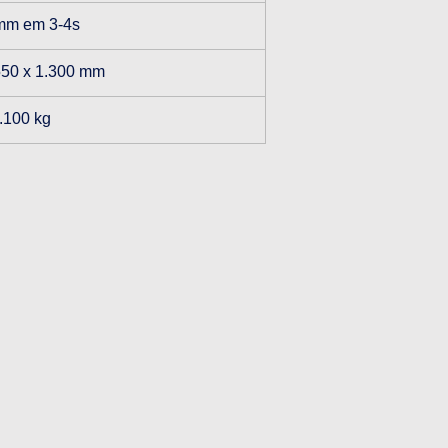
mm em 3-4s
550 x 1.300 mm
.100 kg