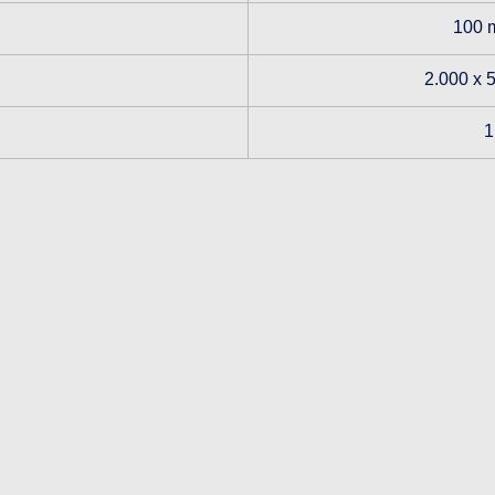
100 
2.000 x 
1