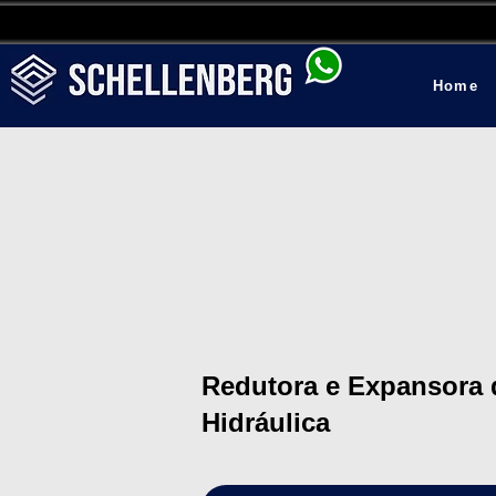
Home
Redutora e Expansora 
Hidráulica