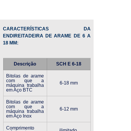
CARACTERÍSTICAS DA 
ENDIREITADEIRA DE ARAME DE 6 A 
18 MM:
Descrição
SCH E 6-18
Bitolas de arame 
com que a 
6-18 mm
máquina trabalha 
em Aço BTC
Bitolas de arame 
com que a 
6-12 mm
máquina trabalha 
em Aço Inox
Comprimento 
ilimitado 