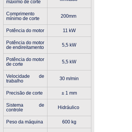
máximo de corte
Comprimento 
200mm 
mínimo de corte
Potência do motor
11 kW
Potência do motor 
5,5 kW
de endireitamento
Potência do motor 
5,5 kW
de corte
Velocidade de 
30 m/min
trabalho
Precisão de corte
± 1 mm
Sistema de 
Hidráulico 
controle
Peso da máquina
600 kg