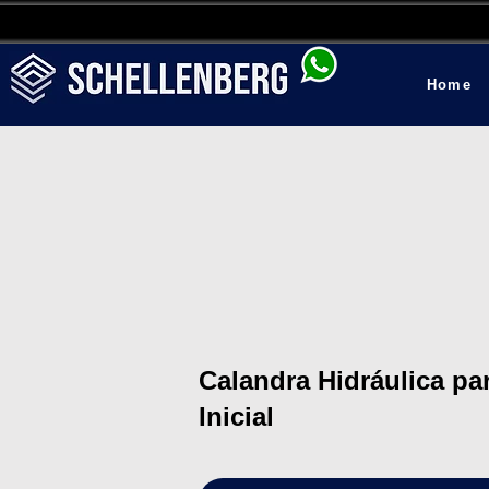
Home
Calandra Hidráulica p
Inicial