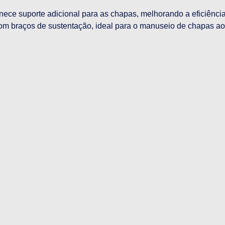
rnece suporte adicional para as chapas, melhorando a eficiênci
om braços de sustentação, ideal para o manuseio de chapas ao