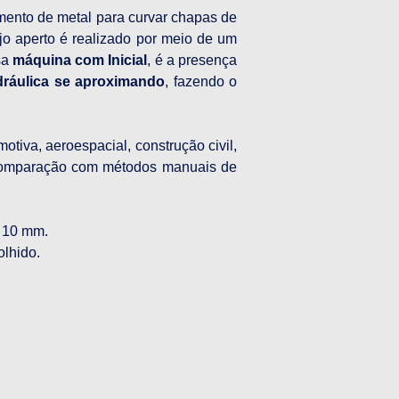
mento de metal para curvar chapas de 
jo aperto é realizado por meio de um 
a 
máquina com Inicial
, é a presença 
idráulica se aproximando
, fazendo o 
iva, aeroespacial, construção civil, 
m comparação com métodos manuais de 
 10 mm.
lhido.