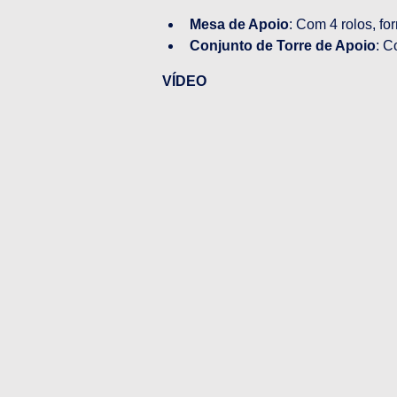
Mesa de Apoio
: Com 4 rolos, fo
Conjunto de Torre de Apoio
: C
VÍDEO