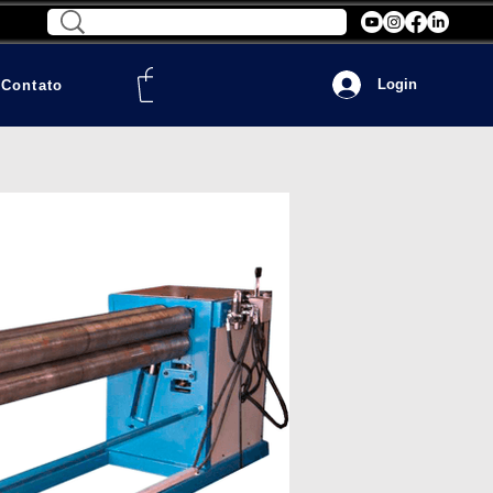
Login
Contato