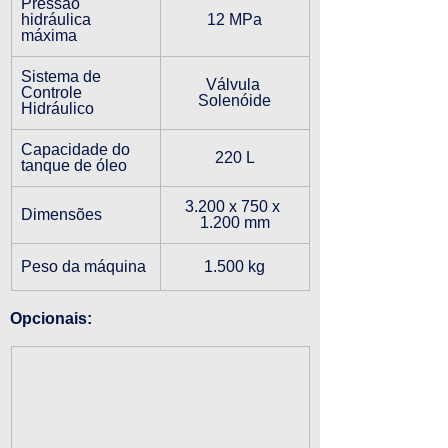
Pressão 
hidráulica 
12 MPa
máxima
Sistema de 
Válvula 
Controle 
Solenóide
Hidráulico
Capacidade do 
220 L
tanque de óleo
3.200 x 750 x 
Dimensões
1.200 mm
Peso da máquina
1.500 kg
Opcionais: