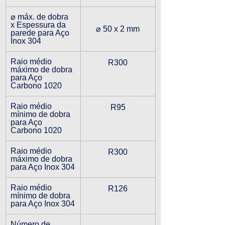
⌀ máx. de dobra 
x Espessura da 
⌀ 50 x 2 mm
parede para Aço 
Inox 304
Raio médio 
R300
máximo de dobra 
para Aço 
Carbono 1020
Raio médio 
R95
mínimo de dobra 
para Aço 
Carbono 1020
Raio médio 
R300
máximo de dobra 
para Aço Inox 304
Raio médio 
R126
mínimo de dobra 
para Aço Inox 304
Número de 