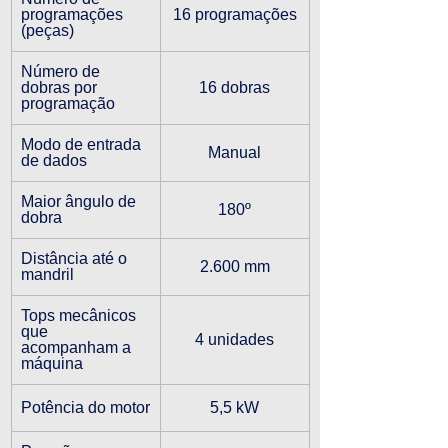
programações 
16 programações
(peças)
Número de 
dobras por 
16 dobras
programação
Modo de entrada 
Manual
de dados
Maior ângulo de 
180º
dobra
Distância até o 
2.600 mm
mandril
Tops mecânicos 
que 
4 unidades
acompanham a 
máquina
Potência do motor
5,5 kW