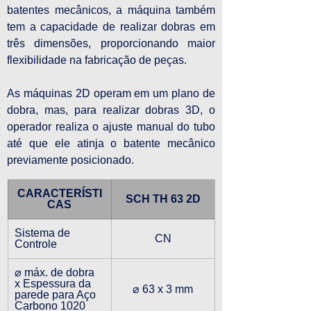
batentes mecânicos, a máquina também 
tem a capacidade de realizar dobras em 
três dimensões, proporcionando maior 
flexibilidade na fabricação de peças.
As máquinas 2D operam em um plano de 
dobra, mas, para realizar dobras 3D, o 
operador realiza o ajuste manual do tubo 
até que ele atinja o batente mecânico 
previamente posicionado.
CARACTERÍSTI
SCH TH 63 2D
CAS
Sistema de 
CN
Controle
⌀ máx. de dobra 
x Espessura da 
⌀ 63 x 3 mm
parede para Aço 
Carbono 1020