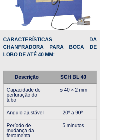
CARACTERÍSTICAS DA 
CHANFRADORA PARA BOCA DE 
LOBO DE ATÉ 40 MM:
Descrição
SCH BL 40
Capacidade de 
⌀ 40 × 2 mm
perfuração do 
tubo
Ângulo ajustável
20º a 90º 
Período de 
5 minutos
mudança da 
ferramenta