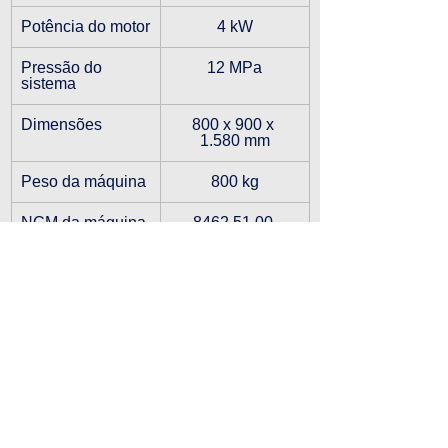
Potência do motor
4 kW
Pressão do 
12 MPa
sistema
Dimensões
800 x 900 x 
1.580 mm
Peso da máquina
800 kg
NCM da máquina
8462.51.00 
VÍDEO