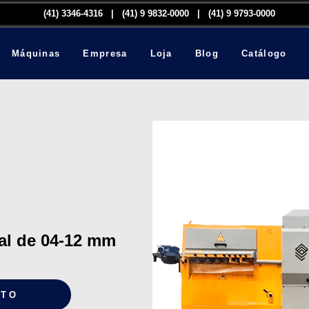
(41) 3346-4316​ | (41) 9 9832-0000 | (41) 9 9793-0000
Máquinas
Empresa
Loja
Blog
Catálogo
nal de 04-12 mm
NTO