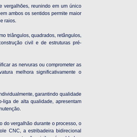
e vergalhões, reunindo em um único 
a em ambos os sentidos permite maior 
e raios.
o triângulos, quadrados, retângulos, 
onstrução civil e de estruturas pré-
ificar as nervuras ou comprometer as 
ura melhora significativamente o 
individualmente, garantindo qualidade 
-liga de alta qualidade, apresentam 
anutenção.
 do vergalhão durante o processo, o 
le CNC, a estribadeira bidirecional 