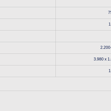
7
1
2.200
3.980 x 1
1