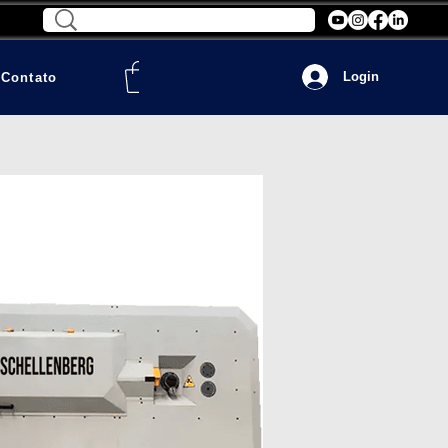
Login
Contato