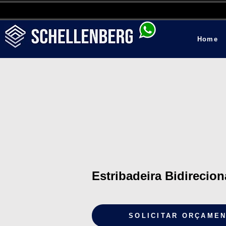
Home
Estribadeira Bidirecio
SOLICITAR ORÇAME