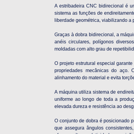
A estribadeira CNC bidirecional é 
sistema as funções de endireitamento
liberdade geométrica, viabilizando a
Graças à dobra bidirecional, a máqui
anéis circulares, polígonos diverso
moldadas com alto grau de repetibili
O projeto estrutural especial garant
propriedades mecânicas do aço. O
alinhamento do material e evita torç
A máquina utiliza sistema de endireit
uniforme ao longo de toda a produçã
elevada dureza e resistência ao desg
O conjunto de dobra é posicionado p
que assegura ângulos consistentes, 