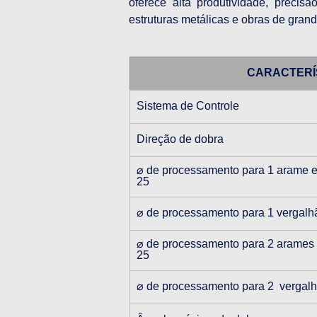
oferece alta produtividade, precisã
estruturas metálicas e obras de grand
CARACTERÍ
Sistema de Controle
Direção de dobra
⌀ de processamento para 1 arame 
25
⌀ de processamento para 1 vergal
⌀ de processamento para 2 arames
25
⌀ de processamento para 2  verga